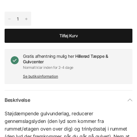
Tilføj Kurv
Gratis afhentning mulig her
Hillerød Tæppe &
Gulvcenter
Normalt klar inden for 2-4 dage
Se butiksinformation
Beskrivelse
Støjdæmpende gulvunderlag, reducerer
gennemslagslyden (den lyd som kommer fra
rummet/etagen oven over dig) og trinlydsstøj i rummet
(den lyd der fremkommer, når du går på gulvet). Nem at