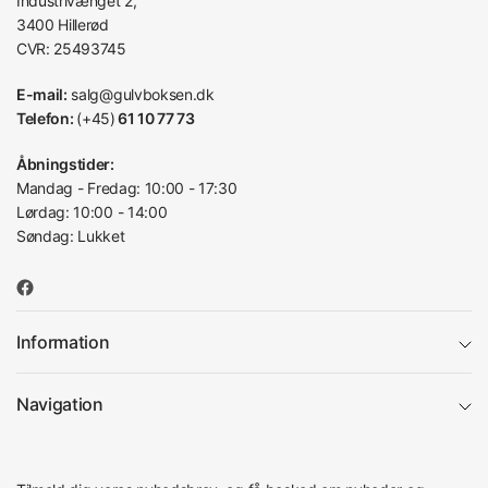
Industrivænget 2,
3400 Hillerød
CVR: 25493745
E-mail:
salg@gulvboksen.dk
Telefon:
(+45)
61 10 77 73
Åbningstider:
Mandag - Fredag: 10:00 - 17:30
Lørdag: 10:00 - 14:00
Søndag: Lukket
Information
Navigation