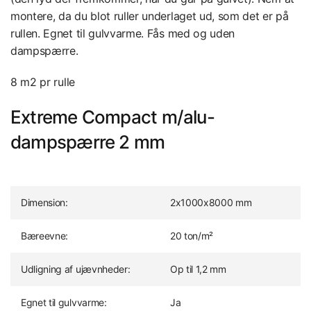
montere, da du blot ruller underlaget ud, som det er på
rullen. Egnet til gulvvarme. Fås med og uden
dampspærre.
8 m2 pr rulle
Extreme Compact m/alu-
dampspærre 2 mm
Dimension:
2x1000x8000 mm
Bæreevne:
20 ton/m²
Udligning af ujævnheder:
Op til 1,2 mm
Egnet til gulvvarme:
Ja