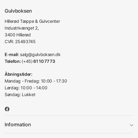
Gulvboksen
Hillerød Tæppe & Gulvcenter
Industrivænget 2,
3400 Hillerød
CVR: 25493745
E-mail:
salg@gulvboksen.dk
Telefon:
(+45)
61 10 77 73
Åbningstider:
Mandag - Fredag: 10:00 - 17:30
Lørdag: 10:00 - 14:00
Søndag: Lukket
Information