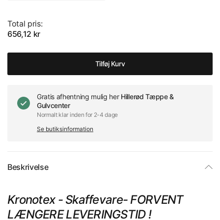
Total pris:
656,12 kr
Tilføj Kurv
Gratis afhentning mulig her
Hillerød Tæppe &
Gulvcenter
Normalt klar inden for 2-4 dage
Se butiksinformation
Beskrivelse
Kronotex - Skaffevare- FORVENT
LÆNGERE LEVERINGSTID !