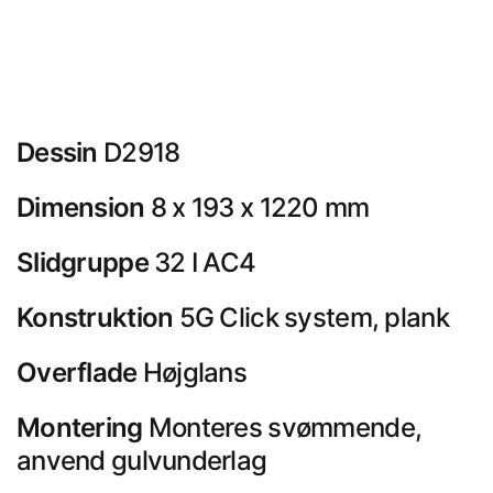
Dessin
D2918
Dimension
8 x 193 x 1220 mm
Slidgruppe
32 I AC4
Konstruktion
5G Click system, plank
Overflade
Højglans
Montering
Monteres svømmende,
anvend gulvunderlag