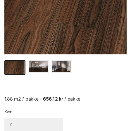
1.88 m2 / pakke -
656,12 kr
/ pakke
Kvm