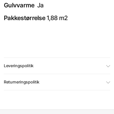
Gulvvarme
Ja
Pakkestørrelse
1,88 m2
Leveringspolitik
Returneringspolitik