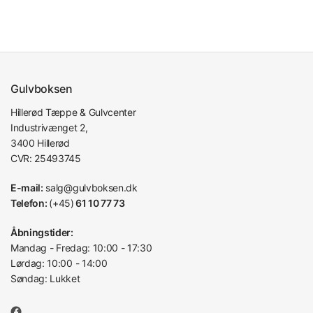
Gulvboksen
Hillerød Tæppe & Gulvcenter
Industrivænget 2,
3400 Hillerød
CVR: 25493745
E-mail:
salg@gulvboksen.dk
Telefon:
(+45)
61 10 77 73
Åbningstider:
Mandag - Fredag: 10:00 - 17:30
Lørdag: 10:00 - 14:00
Søndag: Lukket