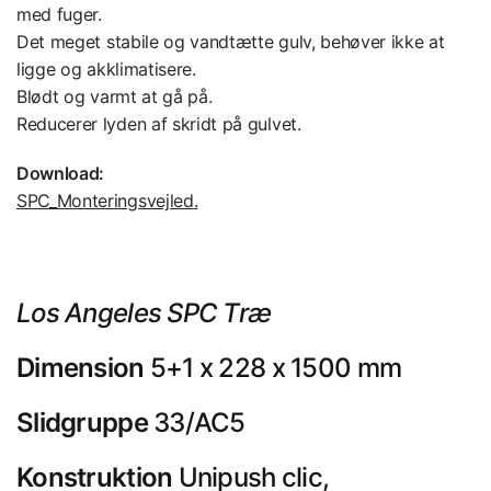
med fuger.
Det meget stabile og vandtætte gulv, behøver ikke at
ligge og akklimatisere.
Blødt og varmt at gå på.
Reducerer lyden af skridt på gulvet.
Download:
SPC_Monteringsvejled
.
Los Angeles SPC Træ
Dimension
5+1 x 228 x 1500 mm
Slidgruppe
33/AC5
Konstruktion
Unipush clic,