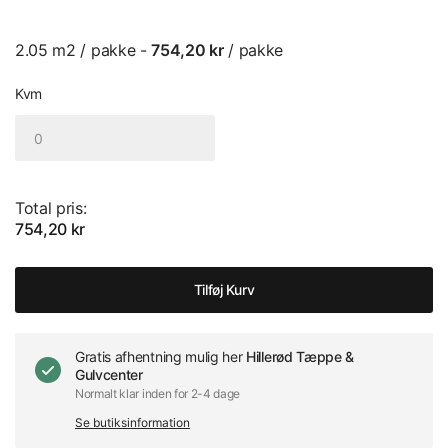
2.05 m2 / pakke -
754,20 kr
/ pakke
Kvm
Total pris:
754,20 kr
Tilføj Kurv
Gratis afhentning mulig her
Hillerød Tæppe &
Gulvcenter
Normalt klar inden for 2-4 dage
Se butiksinformation