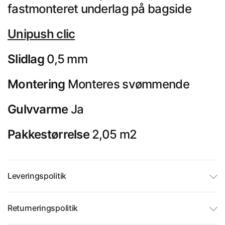
fastmonteret underlag på bagside
Unipush clic
Slidlag
0,5 mm
Montering
Monteres svømmende
Gulvvarme
Ja
Pakkestørrelse
2,05 m2
Leveringspolitik
Returneringspolitik