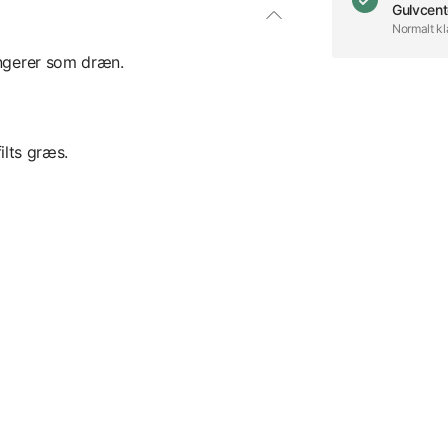
Gulvcent
Normalt kl
ngerer som dræn.
ilts græs.