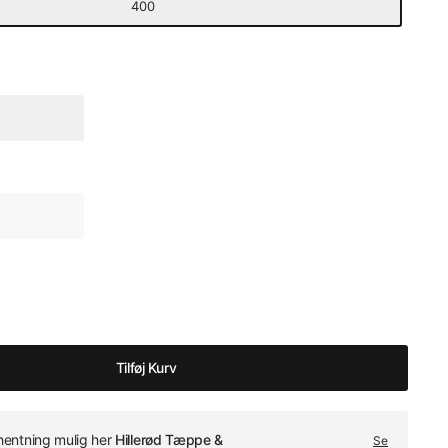
400
Tilføj Kurv
fhentning mulig her
Hillerød Tæppe &
Se