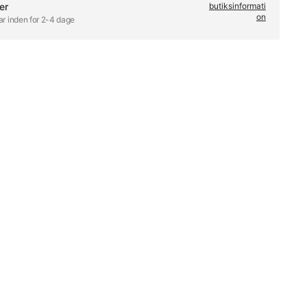
er
butiksinformati
on
ar inden for 2-4 dage