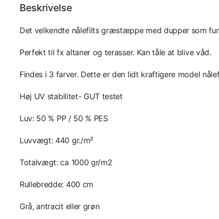
Beskrivelse
Det velkendte nålefilts græstæppe med dupper som fu
Perfekt til fx altaner og terasser. Kan tåle at blive våd.
Findes i 3 farver. Dette er den lidt kraftigere model nålef
Høj UV stabilitet- GUT testet
Luv: 50 % PP / 50 % PES
Luvvægt: 440 gr./m²
Totalvægt: ca 1000 gr/m2
Rullebredde: 400 cm
Grå, antracit eller grøn