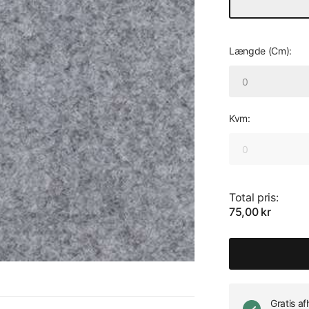
Længde (Cm):
Kvm:
Total pris:
75,00 kr
Gratis a