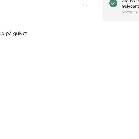
Gratis a
Gulvcent
Normalt kl
ud på gulvet