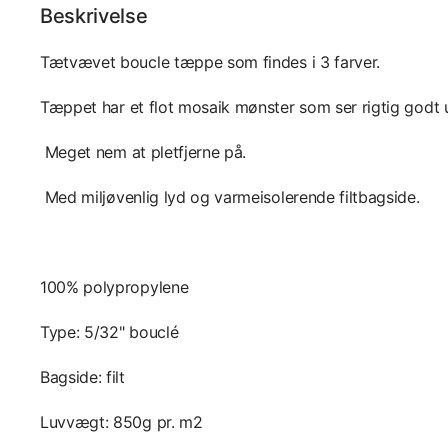
Beskrivelse
Tætvævet boucle tæppe som findes i 3 farver.
Tæppet har et flot mosaik mønster som ser rigtig godt 
Meget nem at pletfjerne på.
Med miljøvenlig lyd og varmeisolerende filtbagside.
100% polypropylene
Type: 5/32" bouclé
Bagside: filt
Luvvægt: 850g pr. m2