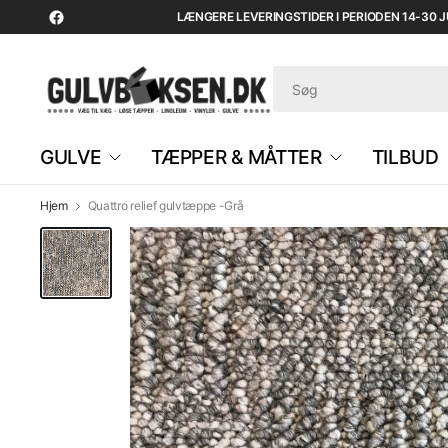
LÆNGERE LEVERINGSTIDER I PERIODEN 14-30 JUL
GULVE
TÆPPER & MÅTTER
TILBUD
Hjem
Quattro relief gulvtæppe -Grå