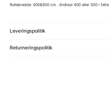
Rullebredde: 400&500 cm . (Indtast 400 eller 500 i felte
Leveringspolitik
Returneringspolitik