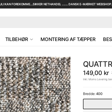
I KAN FOREKOMME....SIKKER NETHANDEL ......... DANSK E-MÆRKET WEBSHOP....
TILBEHØR
MONTERING AF TÆPPER
BES
QUATTR
149,00 kr
Inkl. Moms Levering be
Bredde:
400