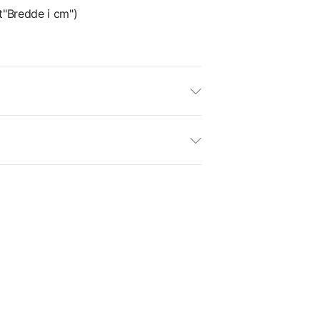
t"Bredde i cm")