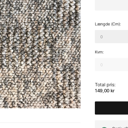
Længde (Cm):
Kvm:
Total pris:
149,00 kr