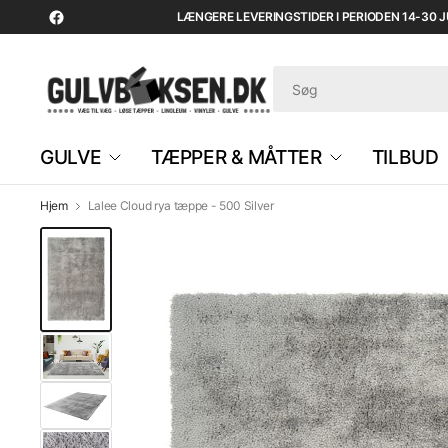
LÆNGERE LEVERINGSTIDER I PERIODEN 14-30 JUL
GULVE
TÆPPER & MÅTTER
TILBUD
Hjem
Lalee Cloud rya tæppe - 500 Silver