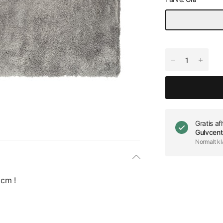
Gratis a
Gulvcent
Normalt kl
 cm !