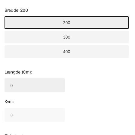
Bredde:
200
200
300
400
Længde (Cm):
Kvm: