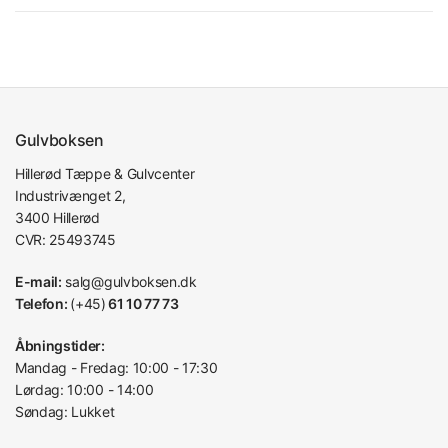
Gulvboksen
Hillerød Tæppe & Gulvcenter
Industrivænget 2,
3400 Hillerød
CVR: 25493745
E-mail:
salg@gulvboksen.dk
Telefon:
(+45)
61 10 77 73
Åbningstider:
Mandag - Fredag: 10:00 - 17:30
Lørdag: 10:00 - 14:00
Søndag: Lukket