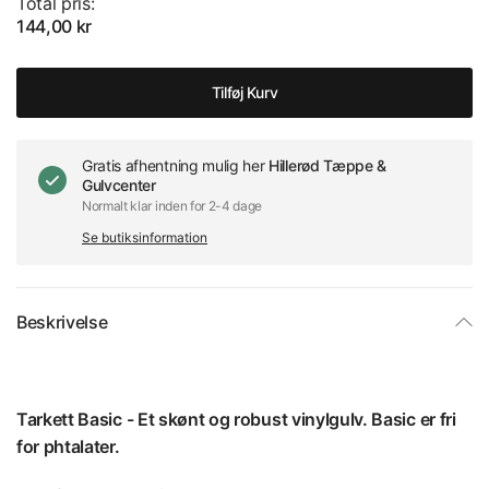
Total pris:
144,00 kr
Tilføj Kurv
Gratis afhentning mulig her
Hillerød Tæppe &
Gulvcenter
Normalt klar inden for 2-4 dage
Se butiksinformation
Beskrivelse
Tarkett Basic - Et skønt og robust vinylgulv. Basic er fri
for phtalater.