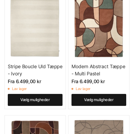
Stripe Boucle Uld Tæppe
Modern Abstract Tæppe
- Ivory
- Multi Pastel
Fra
6.499,00 kr
Fra
6.499,00 kr
Lav lager
Lav lager
Vælg muligheder
Vælg muligheder