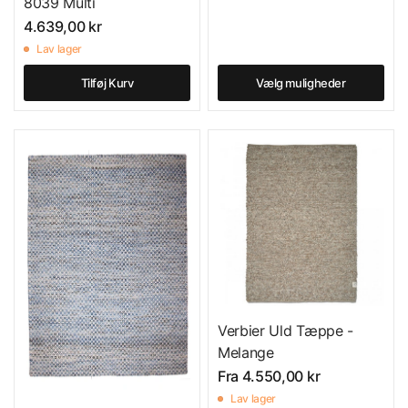
8039 Multi
4.639,00 kr
Lav lager
Tilføj Kurv
Vælg muligheder
Verbier Uld Tæppe -
Melange
Fra
4.550,00 kr
Lav lager