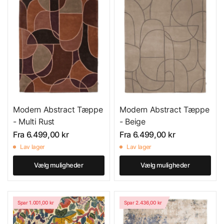
Modern Abstract Tæppe
Modern Abstract Tæppe
- Multi Rust
- Beige
Fra
6.499,00 kr
Fra
6.499,00 kr
Lav lager
Lav lager
Vælg muligheder
Vælg muligheder
Spar 1.001,00 kr
Spar 2.436,00 kr