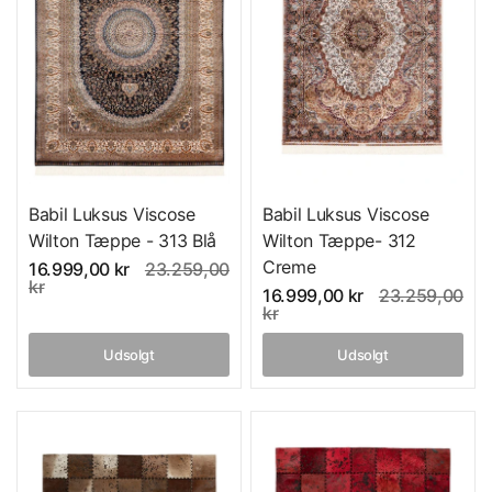
Babil Luksus Viscose
Babil Luksus Viscose
Wilton Tæppe- 312
Wilton Tæppe - 313 Blå
Creme
16.999,00 kr
23.259,00
kr
16.999,00 kr
23.259,00
kr
Udsolgt
Udsolgt