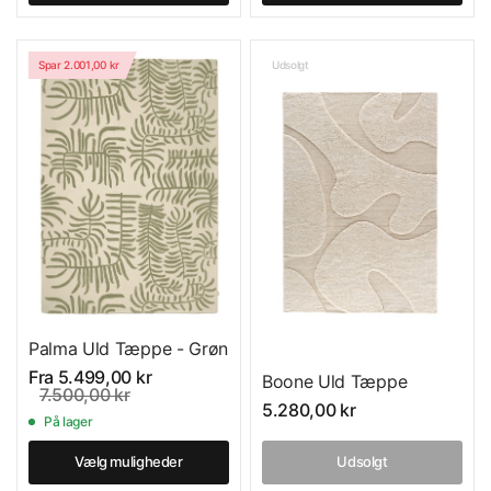
Spar 2.001,00 kr
Udsolgt
Palma Uld Tæppe - Grøn
Fra
5.499,00 kr
Boone Uld Tæppe
7.500,00 kr
5.280,00 kr
På lager
Vælg muligheder
Udsolgt