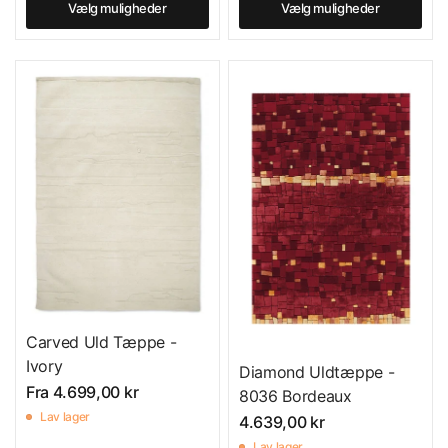
Vælg muligheder
Vælg muligheder
Carved Uld Tæppe -
Ivory
Diamond Uldtæppe -
Fra
4.699,00 kr
8036 Bordeaux
Lav lager
4.639,00 kr
Lav lager