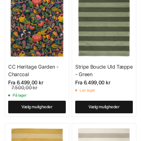
CC Heritage Garden -
Stripe Boucle Uld Tæppe
Charcoal
- Green
Fra
6.499,00 kr
Fra
6.499,00 kr
7.500,00 kr
Lav lager
På lager
Vælg muligheder
Vælg muligheder