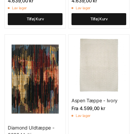
4.639,00 kr
4.639,00 kr
Lav lager
Lav lager
Tilføj Kurv
Tilføj Kurv
Aspen Tæppe - Ivory
Fra
4.599,00 kr
Lav lager
Diamond Uldtæppe -