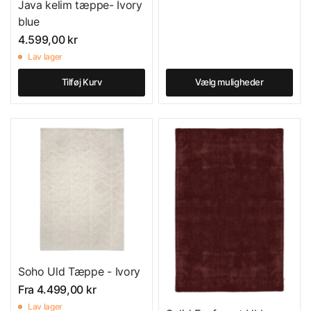
Java kelim tæppe- Ivory
blue
4.599,00 kr
Lav lager
Tilføj Kurv
Vælg muligheder
Soho Uld Tæppe - Ivory
Fra
4.499,00 kr
Lav lager