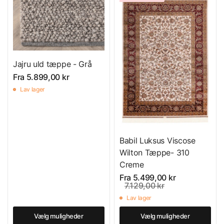
Jajru uld tæppe - Grå
Fra
5.899,00 kr
Lav lager
Babil Luksus Viscose
Wilton Tæppe- 310
Creme
Fra
5.499,00 kr
7.129,00 kr
Lav lager
Vælg muligheder
Vælg muligheder