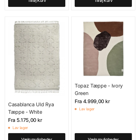
Tilføj Kurv
Tilføj Kurv
Topaz Tæppe - Ivory
Green
Fra
4.999,00 kr
Casablanca Uld Rya
Lav lager
Tæppe - White
Fra
5.175,00 kr
Lav lager
Vælg muligheder
Vælg muligheder