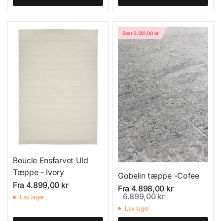
Spar 2.001,00 kr
Boucle Ensfarvet Uld
Tæppe - Ivory
Gobelin tæppe -Cofee
Fra
4.899,00 kr
Fra
4.898,00 kr
6.899,00 kr
Lav lager
Lav lager