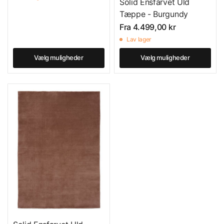
Solid Ensfarvet Uld
Tæppe - Burgundy
Fra
4.499,00 kr
Lav lager
Vælg muligheder
Vælg muligheder