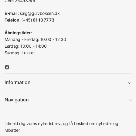
CVR: 25493745
E-mail:
salg@gulvboksen.dk
Telefon:
(+45)
61 10 77 73
Åbningstider:
Mandag - Fredag: 10:00 - 17:30
Lørdag: 10:00 - 14:00
Søndag: Lukket
Information
Navigation
Tilmeld dig vores nyhedsbrev, og få besked om nyheder og
rabatter.