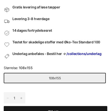
Gratis levering af løse tæpper
Levering 3-8 hverdage
14 dages fortrydelsesret
Testet for skadelige stoffer med Øko-Tex Standard 100
Underlag anbefales - Bestil her
→
/collections/underlag
Størrelse:
108x155
108x155