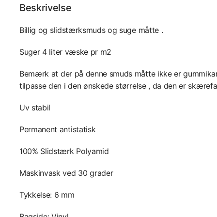
Beskrivelse
Billig og slidstærksmuds og suge måtte .
Suger 4 liter væske pr m2
Bemærk at der på denne smuds måtte ikke er gummika
tilpasse den i den ønskede størrelse , da den er skærefa
Uv stabil
Permanent antistatisk
100% Slidstærk Polyamid
Maskinvask ved 30 grader
Tykkelse: 6 mm
Bagside: Vinyl