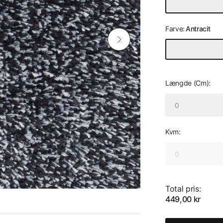
Farve:
Antracit
Længde (Cm):
Kvm:
Total pris:
449,00 kr