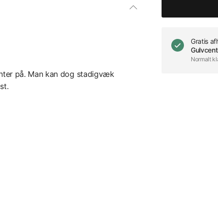
Gratis a
Gulvcent
Normalt kl
nter på. Man kan dog stadigvæk
st.