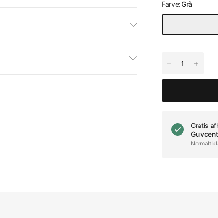
Farve:
Grå
Gratis a
Gulvcent
Normalt kl