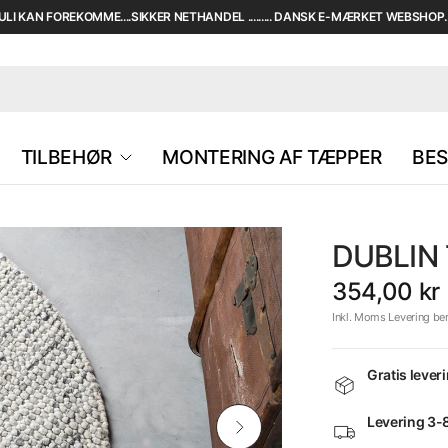
I KAN FOREKOMME....SIKKER NETHANDEL ......... DANSK E-MÆRKET WEBSHOP....
TILBEHØR
MONTERING AF TÆPPER
BES
DUBLIN 
354,00 kr
Inkl. Moms Levering be
Gratis lever
Levering 3-