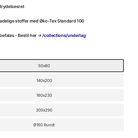
trydelsesret
kadelige stoffer med Øko-Tex Standard 100
efales - Bestil her
→
/collections/underlag
50x80
140x200
160x230
200x290
Ø160 Rundt