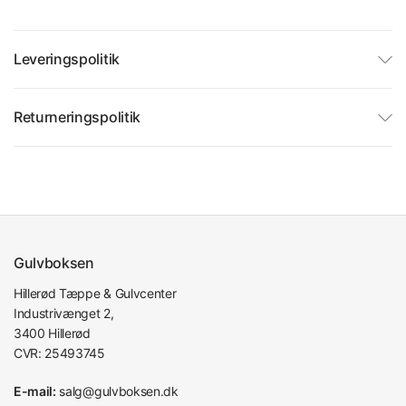
Leveringspolitik
Returneringspolitik
Gulvboksen
Hillerød Tæppe & Gulvcenter
Industrivænget 2,
3400 Hillerød
CVR: 25493745
E-mail:
salg@gulvboksen.dk