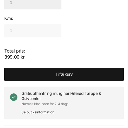
Kvm:
Total pris:
399,00 kr
Tilføj Kurv
Gratis afhentning mulig her
Hillerød Tæppe &
Gulvcenter
Normalt klar inden for 2-4 dage
Se butiksinformation