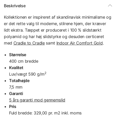
Beskrivelse
Kollektionen er inspireret af skandinavisk minimalisme og
er det rette valg til moderne, stilrene hjem, der kræver
lidt ekstra. Tæppet er produceret i 100 % slidstærkt
polyamid og har høj slidstyrke og desuden certiceret
med
Cradle to Cradle
samt
Indoor Air Comfort Gold
.
Størrelse
400 cm bredde
Kvalitet
2
Luv/vægt 590 g/m
Totalhøjde
7,5 mm
Garanti
5 års garanti mod gennemslid
Pris
Fuld bredde: 329,00 pr. m2 inkl. moms