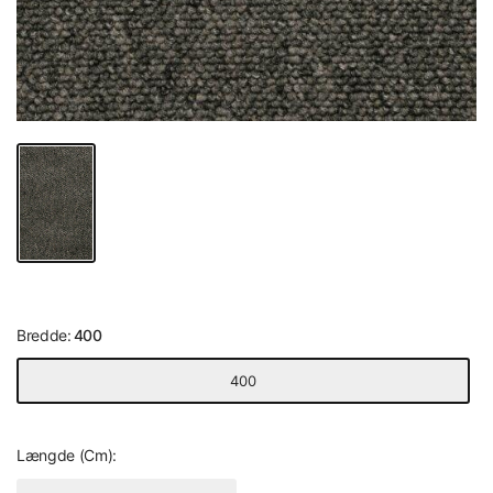
Bredde:
400
400
Længde (Cm):