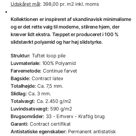
Udskåret mål
: 398,00 pr. m2 inkl. moms
Kollektionen er inspireret af skandinavisk minimalisme
og er det rette valg til moderne, stilrene hjem, der
kræver lidt ekstra. Tæppet er produceret i 100 %
slidstærkt polyamid og har høj slidstyrke.
Struktur:
Tuftet loop pile
Luvmateriale:
100% Polyamid
Farvemetode:
Continue farvet
Bagside:
Contract latex
Totalhøjde:
Ca. 7,5 mm.
Slidlag:
Ca. 3 mm.
Totalvægt:
Ca. 2.450 g/m2
Luvindsatsvægt:
590 g/m2
Brugsområder:
33 - Erhverv - Kraftig brug
Garanti:
Contract certifikat
Antistatiske egenskaber:
Permanent antistatisk