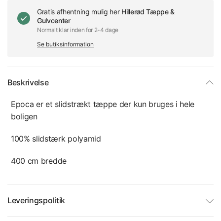
Gratis afhentning mulig her
Hillerød Tæppe &
Gulvcenter
Normalt klar inden for 2-4 dage
Se butiksinformation
Beskrivelse
Epoca er et slidstrækt tæppe der kun bruges i hele
boligen
100% slidstærk polyamid
400 cm bredde
Leveringspolitik