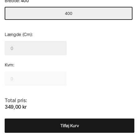
Bredde:
400
400
Længde (Cm):
Kvm:
Total pris:
349,00 kr
Tilføj Kurv