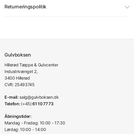
Returneringspolitik
Gulvboksen
Hillerød Tæppe & Gulvcenter
Industrivænget 2,
3400 Hillerød
CVR: 25493745
E-mail:
salg@gulvboksen.dk
Telefon:
(+45)
61 10 77 73
Åbningstider:
Mandag - Fredag: 10:00 - 17:30
Lørdag: 10:00 - 14:00