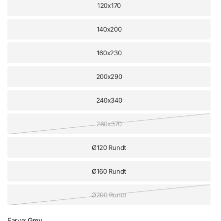
120x170
140x200
160x230
200x290
240x340
280x370
Ø120 Rundt
Ø160 Rundt
Ø200 Rundt
Farve:
Grey