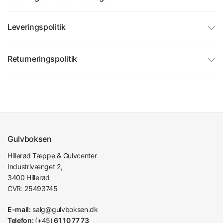
Leveringspolitik
Returneringspolitik
Gulvboksen
Hillerød Tæppe & Gulvcenter
Industrivænget 2,
3400 Hillerød
CVR: 25493745
E-mail:
salg@gulvboksen.dk
Telefon:
(+45)
61 10 77 73