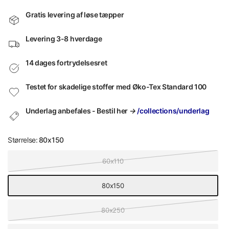
Gratis levering af løse tæpper
Levering 3-8 hverdage
14 dages fortrydelsesret
Testet for skadelige stoffer med Øko-Tex Standard 100
Underlag anbefales - Bestil her
→
/collections/underlag
Størrelse:
80x150
60x110
80x150
80x250