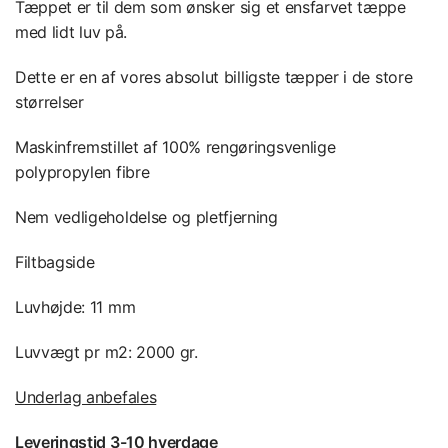
Tæppet er til dem som ønsker sig et ensfarvet tæppe
med lidt luv på.
Dette er en af vores absolut billigste tæpper i de store
størrelser
Maskinfremstillet af 100% rengøringsvenlige
polypropylen fibre
Nem vedligeholdelse og pletfjerning
Filtbagside
Luvhøjde: 11 mm
Luvvægt pr m2: 2000 gr.
Underlag anbefales
Leveringstid 3-10 hverdage