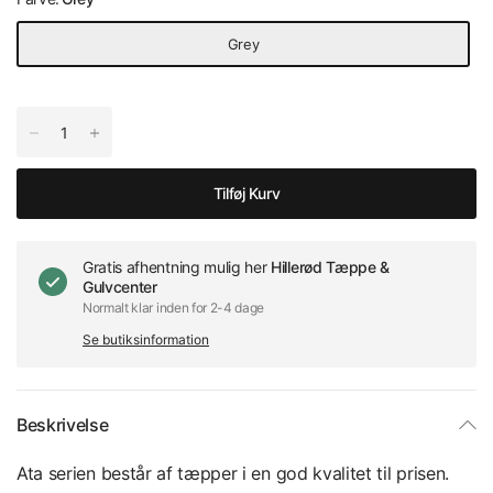
Grey
Tilføj Kurv
Gratis afhentning mulig her
Hillerød Tæppe &
Gulvcenter
Normalt klar inden for 2-4 dage
Se butiksinformation
Beskrivelse
Ata serien består af tæpper i en god kvalitet til prisen.