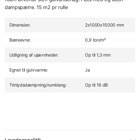
dampspærre. 15 m2 pr rulle
Dimension:
2x1000x15000 mm
Bæreevne:
0,9 ton/m²
Udligning af ujævnheder:
Op til 1,3 mm
Egnet til gulvvarme:
Ja
Trinlydsdæmpning/rumklang:
Op til 19 dB