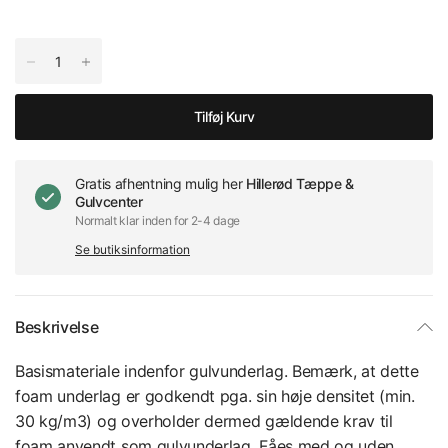
Tilføj Kurv
Gratis afhentning mulig her
Hillerød Tæppe &
Gulvcenter
Normalt klar inden for 2-4 dage
Se butiksinformation
Beskrivelse
Basismateriale indenfor gulvunderlag. Bemærk, at dette
foam underlag er godkendt pga. sin høje densitet (min.
30 kg/m3) og overholder dermed gældende krav til
foam anvendt som gulvunderlag. Fåes med og uden