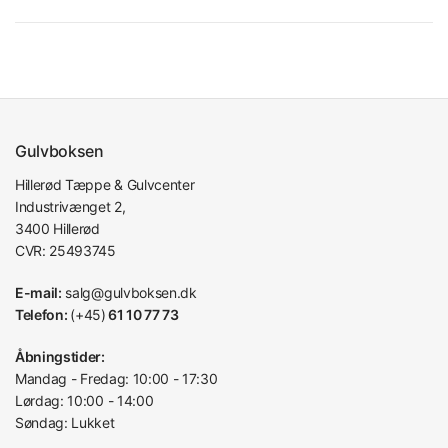
Gulvboksen
Hillerød Tæppe & Gulvcenter
Industrivænget 2,
3400 Hillerød
CVR: 25493745
E-mail:
salg@gulvboksen.dk
Telefon:
(+45)
61 10 77 73
Åbningstider:
Mandag - Fredag: 10:00 - 17:30
Lørdag: 10:00 - 14:00
Søndag: Lukket