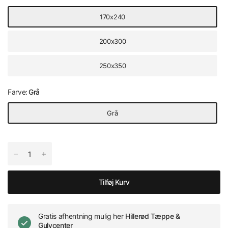
170x240
200x300
250x350
Farve:
Grå
Grå
Tilføj Kurv
Gratis afhentning mulig her
Hillerød Tæppe &
Gulvcenter