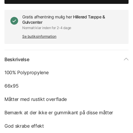
Gratis afhentning mulig her
Hillerød Tæppe &
Gulvcenter
Normalt klar inden for 2-4 dage
Se butiksinformation
Beskrivelse
100% Polypropylene
66x95
Måtter med rustikt overflade
Bemærk at der ikke er gummikant på disse måtter
God skrabe effekt