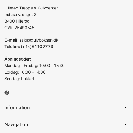
Hillerød Tæppe & Gulvcenter
Industrivænget 2,
3400 Hillerød
CVR: 25493745
E-mail:
salg@gulvboksen.dk
Telefon:
(+45)
61 10 77 73
Åbningstider:
Mandag - Fredag: 10:00 - 17:30
Lørdag: 10:00 - 14:00
Søndag: Lukket
Information
Navigation