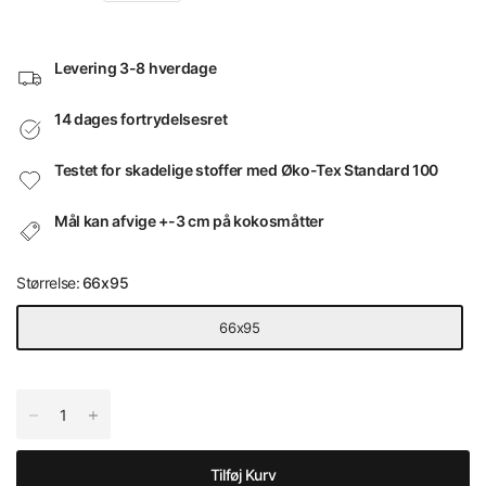
Levering 3-8 hverdage
14 dages fortrydelsesret
Testet for skadelige stoffer med Øko-Tex Standard 100
Mål kan afvige +-3 cm på kokosmåtter
Størrelse:
66x95
66x95
Tilføj Kurv